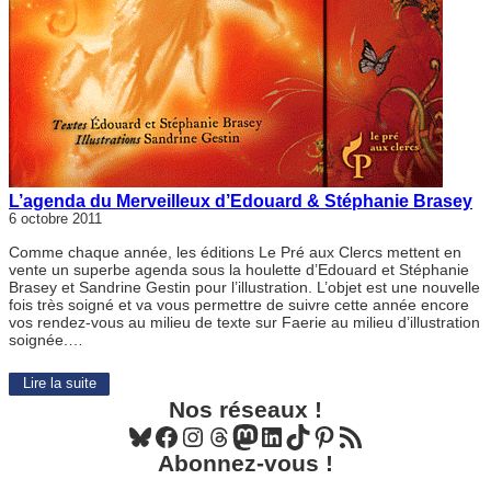
L’agenda du Merveilleux d’Edouard & Stéphanie Brasey
6 octobre 2011
Comme chaque année, les éditions Le Pré aux Clercs mettent en
vente un superbe agenda sous la houlette d’Edouard et Stéphanie
Brasey et Sandrine Gestin pour l’illustration. L’objet est une nouvelle
fois très soigné et va vous permettre de suivre cette année encore
vos rendez-vous au milieu de texte sur Faerie au milieu d’illustration
soignée.…
Lire la suite
Nos réseaux !
Bluesky
Facebook
Instagram
Threads
Mastodon
LinkedIn
TikTok
Pinterest
Flux RSS
Abonnez-vous !