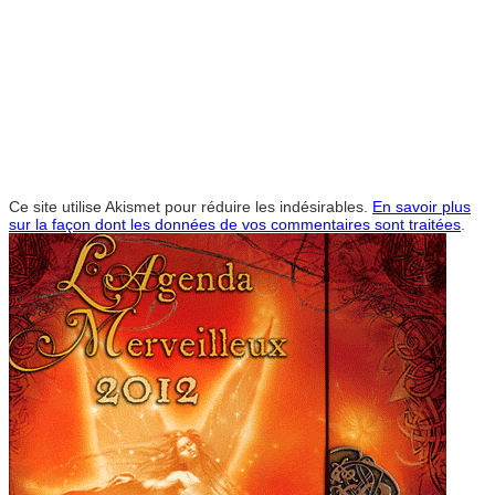
Ce site utilise Akismet pour réduire les indésirables.
En savoir plus
sur la façon dont les données de vos commentaires sont traitées
.