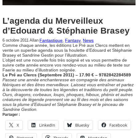
L’agenda du Merveilleux
d’Edouard & Stéphanie Brasey
Fantastique
, 
Fantasy
, 
News
6 octobre 2011
Allan
Comme chaque année, les éditions Le Pré aux Clercs mettent en
vente un superbe agenda sous la houlette d’Edouard et Stéphanie
Brasey et Sandrine Gestin pour l’illustration.
L’objet est une nouvelle fois très soigné et va vous permettre de
suivre cette année encore vos rendez-vous au milieu de texte sur
Faerie au milieu d’illustration soignée.
Le Pré au Clercs (Septembre 2011) – 17.90 € – 9782842284589
Passez une année enchanteresse en compagnie des animaux
féériques et des êtres merveilleux. Laissez vous entraîner et partez
à la découverte de toutes les légendes et traditions du petit peuple.
Ours, dragons, corbeaux, loups, phoques, hiboux, phénix et autres
créatures de légende prennent vie au fil des mois et des saisons
sous la plume d’Edouard et Stéphanie Brasey et le pinceau de
Sandrine Gestion.
Partager :
X
LinkedIn
Bluesky
Facebook