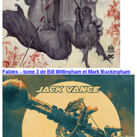
Fables – tome 3 de Bill Willingham et Mark Buckingham