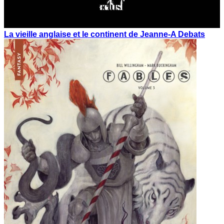
La vieille anglaise et le continent de Jeanne-A Debats