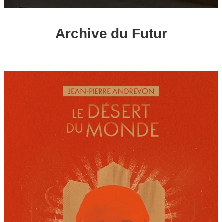
Archive du Futur