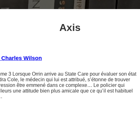
Axis
 Charles Wilson
ome 3 Lorsque Orrin arrive au State Care pour évaluer son état
a Cole, le médecin qui lui est attribué, s’étonne de trouver
gression être emmené dans ce complexe… Le policier qui
leurs une attitude bien plus amicale que ce qu’il est habituel
n…