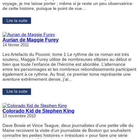
voyage, je me laisse porter ; même si je reste un peu observatrice
de cette histoire, puisque le point de vue…
Lire la suite
Aurian de Maggie Furey
14 février 2011
Les Artefacts du Pouvoir, tome 1 Le rythme de ce roman est très
soutenu, Maggie Furey utilise de nombreuses ellipses au début si
bien que toute l’enfance de l’héroïne est abordée. L’alternance
entre les personnages et les nombreux rebondissements participent
également à ce rythme. Au final, ce premier tome représente une
aventure extrêmement dense, j’ai…
Lire la suite
Colorado Kid de Stephen King
13 novembre 2010
Dave Bowie et Vince Teague, deux journalistes d’une petite ville du
Maine recoivent la visite d’un journaliste de Boston qui souhaitent
connaître les petites histoires « irrésolues » pour faire une série