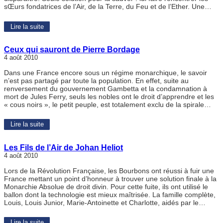
sŒurs fondatrices de l’Air, de la Terre, du Feu et de l’Ether. Une…
Lire la suite
Ceux qui sauront de Pierre Bordage
4 août 2010
Dans une France encore sous un régime monarchique, le savoir
n’est pas partagé par toute la population. En effet, suite au
renversement du gouvernement Gambetta et la condamnation à
mort de Jules Ferry, seuls les nobles ont le droit d’apprendre et les
« cous noirs », le petit peuple, est totalement exclu de la spirale…
Lire la suite
Les Fils de l’Air de Johan Heliot
4 août 2010
Lors de la Révolution Française, les Bourbons ont réussi à fuir une
France mettant un point d’honneur à trouver une solution finale à la
Monarchie Absolue de droit divin. Pour cette fuite, ils ont utilisé le
ballon dont la technologie est mieux maîtrisée. La famille complète,
Louis, Louis Junior, Marie-Antoinette et Charlotte, aidés par le…
Lire la suite