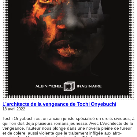
L’architecte de la vengeance de Tochi Onyebuchi
18 avril 2022
Tochi Onyebuchi est un ancien juriste spécialisé en droits civiques, à
qui l’on doit déjà plusieurs romans jeunesse. Avec L’Architecte de la
vengeance, l’auteur nous plonge dans une novella pleine de fureur
et de colère, aussi violente que le traitement infligée aux afro-