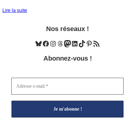
Lire la suite
Nos réseaux !
Bluesky
Facebook
Instagram
Threads
Mastodon
LinkedIn
TikTok
Pinterest
Flux RSS
Abonnez-vous !