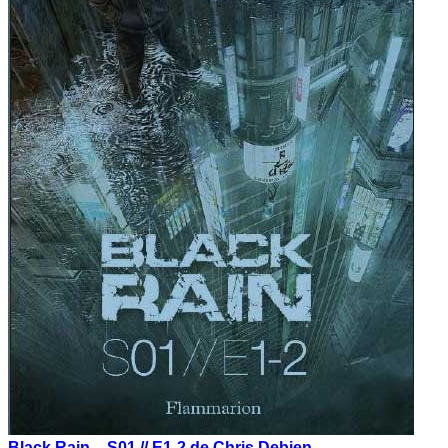
Black Rain – S01 // E1-2 de Chris Debien