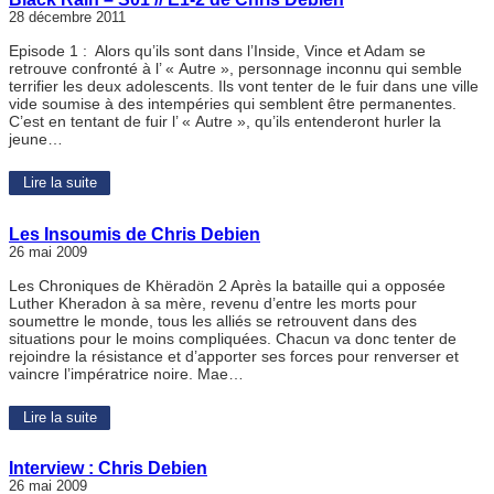
28 décembre 2011
Episode 1 : Alors qu’ils sont dans l’Inside, Vince et Adam se
retrouve confronté à l’ « Autre », personnage inconnu qui semble
terrifier les deux adolescents. Ils vont tenter de le fuir dans une ville
vide soumise à des intempéries qui semblent être permanentes.
C’est en tentant de fuir l’ « Autre », qu’ils entenderont hurler la
jeune…
Lire la suite
Les Insoumis de Chris Debien
26 mai 2009
Les Chroniques de Khëradön 2 Après la bataille qui a opposée
Luther Kheradon à sa mère, revenu d’entre les morts pour
soumettre le monde, tous les alliés se retrouvent dans des
situations pour le moins compliquées. Chacun va donc tenter de
rejoindre la résistance et d’apporter ses forces pour renverser et
vaincre l’impératrice noire. Mae…
Lire la suite
Interview : Chris Debien
26 mai 2009