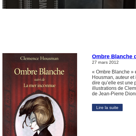
Ombre Blanche 
27 mars 2012
« Ombre Blanche » e
Housman, auteur et i
dire qu’elle est une
illustrations de Cle
de Jean-Pierre Dionn
Lire la suite