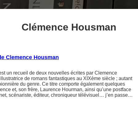
Clémence Housman
de Clemence Housman
st un recueil de deux nouvelles écrites par Clemence
llustratrice de romans fantastiques au XIXème siècle ; autant
 pionnière du genre. Ce titre comporte également quelques
mence et, son frère, Laurence Hourman, ainsi qu’une postface
et, scénariste, éditeur, chroniqueur télévisuel… j’en passe…