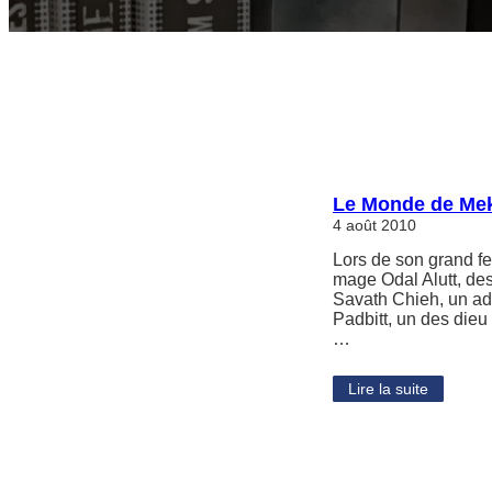
Le Monde de Mek
4 août 2010
Lors de son grand fe
mage Odal Alutt, des
Savath Chieh, un ade
Padbitt, un des dieu
…
Lire la suite