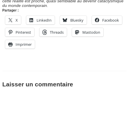
cette réalité est proche, quasi semblable au devenir cataclysmique
du monde contemporain.
Partager :
X
LinkedIn
Bluesky
Facebook
Pinterest
Threads
Mastodon
Imprimer
Laisser un commentaire