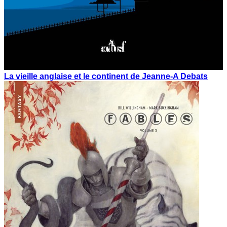
La vieille anglaise et le continent de Jeanne-A Debats