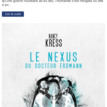
qu’une guerre nucléaire ait eu lieu, l’humanité s’est refugiée où elle
a pu…
Lire la suite