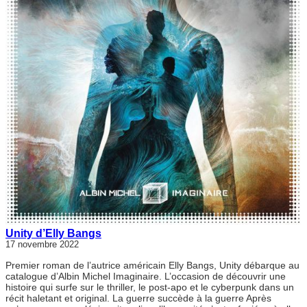
Unity d’Elly Bangs
17 novembre 2022
Premier roman de l’autrice américain Elly Bangs, Unity débarque au
catalogue d’Albin Michel Imaginaire. L’occasion de découvrir une
histoire qui surfe sur le thriller, le post-apo et le cyberpunk dans un
récit haletant et original. La guerre succède à la guerre Après