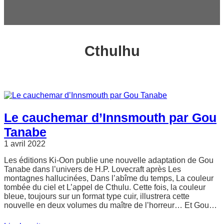
c
h
e
r
Cthulhu
Le cauchemar d’Innsmouth par Gou
Tanabe
1 avril 2022
Les éditions Ki-Oon publie une nouvelle adaptation de Gou
Tanabe dans l’univers de H.P. Lovecraft après Les
montagnes hallucinées, Dans l’abîme du temps, La couleur
tombée du ciel et L’appel de Cthulu. Cette fois, la couleur
bleue, toujours sur un format type cuir, illustrera cette
nouvelle en deux volumes du maître de l’horreur… Et Gou…