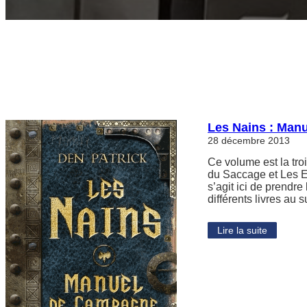
Les Nains : Man
28 décembre 2013
Ce volume est la tro
du Saccage et Les El
s’agit ici de prendr
différents livres au 
Lire la suite