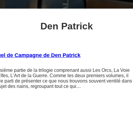
Den Patrick
uel de Campagne de Den Patrick
isième partie de la trilogie comprenant aussi Les Orcs, La Voie
fes, L’Art de la Guerre. Comme les deux premiers volumes, il
e le parti de présenter ce que nous trouvons souvent ventilé dans
sujet des nains, regroupant tout ce qui…