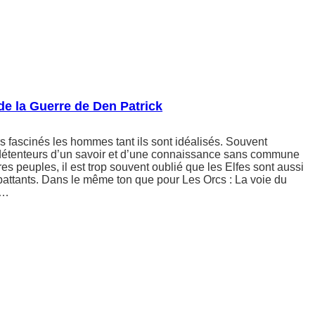
 de la Guerre de Den Patrick
rs fascinés les hommes tant ils sont idéalisés. Souvent
étenteurs d’un savoir et d’une connaissance sans commune
es peuples, il est trop souvent oublié que les Elfes sont aussi
attants. Dans le même ton que pour Les Orcs : La voie du
e…