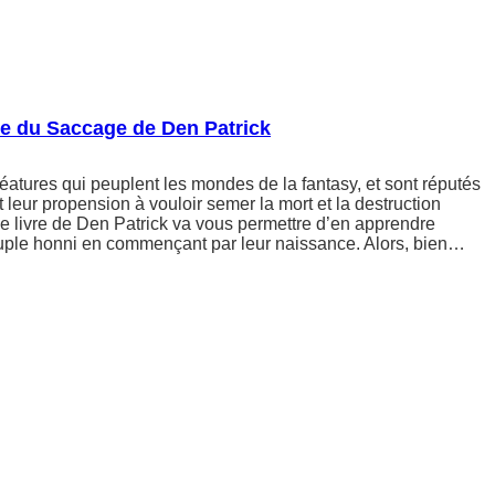
ie du Saccage de Den Patrick
éatures qui peuplent les mondes de la fantasy, et sont réputés
t leur propension à vouloir semer la mort et la destruction
 Ce livre de Den Patrick va vous permettre d’en apprendre
ple honni en commençant par leur naissance. Alors, bien…