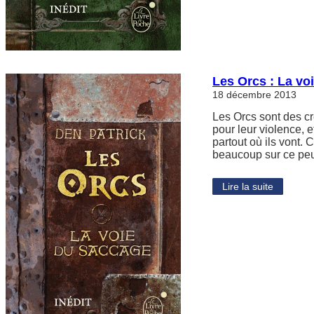
Les Orcs : La vo
18 décembre 2013
Les Orcs sont des cr
pour leur violence, e
partout où ils vont.
beaucoup sur ce peu
Lire la suite