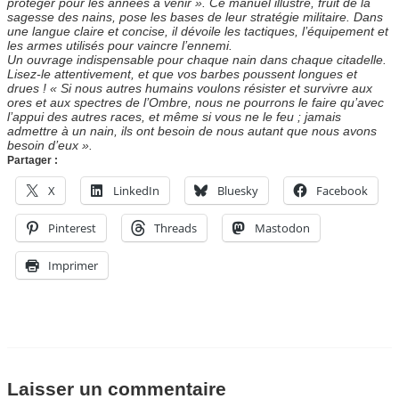
protéger pour les années à venir ». Ce manuel illustré, fruit de la
sagesse des nains, pose les bases de leur stratégie militaire. Dans
une langue claire et concise, il dévoile les tactiques, l’équipement et
les armes utilisés pour vaincre l’ennemi.
Un ouvrage indispensable pour chaque nain dans chaque citadelle.
Lisez-le attentivement, et que vos barbes poussent longues et
drues ! « Si nous autres humains voulons résister et survivre aux
ores et aux spectres de l’Ombre, nous ne pourrons le faire qu’avec
l’appui des autres races, et même si vous ne le feu ; jamais
admettre à un nain, ils ont besoin de nous autant que nous avons
besoin d’eux ».
Partager :
X
LinkedIn
Bluesky
Facebook
Pinterest
Threads
Mastodon
Imprimer
Laisser un commentaire