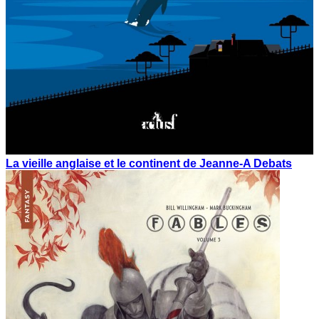
La vieille anglaise et le continent de Jeanne-A Debats