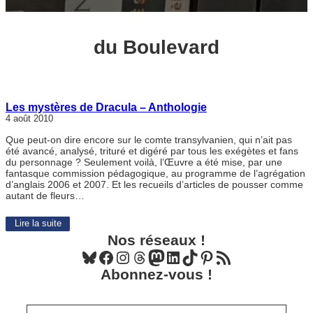
du Boulevard
Les mystères de Dracula – Anthologie
4 août 2010
Que peut-on dire encore sur le comte transylvanien, qui n’ait pas
été avancé, analysé, trituré et digéré par tous les exégètes et fans
du personnage ? Seulement voilà, l’Œuvre a été mise, par une
fantasque commission pédagogique, au programme de l’agrégation
d’anglais 2006 et 2007. Et les recueils d’articles de pousser comme
autant de fleurs…
Lire la suite
Nos réseaux !
Bluesky
Facebook
Instagram
Threads
Mastodon
LinkedIn
TikTok
Pinterest
Flux RSS
Abonnez-vous !