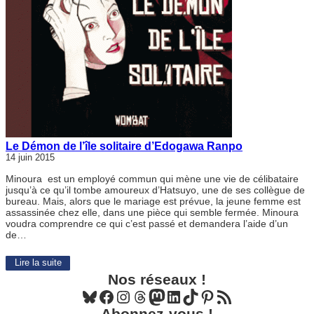
Le Démon de l’île solitaire d’Edogawa Ranpo
14 juin 2015
Minoura est un employé commun qui mène une vie de célibataire
jusqu’à ce qu’il tombe amoureux d’Hatsuyo, une de ses collègue de
bureau. Mais, alors que le mariage est prévue, la jeune femme est
assassinée chez elle, dans une pièce qui semble fermée. Minoura
voudra comprendre ce qui c’est passé et demandera l’aide d’un
de…
Lire la suite
Nos réseaux !
Bluesky
Facebook
Instagram
Threads
Mastodon
LinkedIn
TikTok
Pinterest
Flux RSS