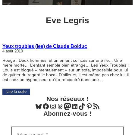
Eve Legris
Yeux troubles (les) de Claude Bolduc
4 août 2010
Rouge : Deux hommes, et un enfant coincés sur une île… Une
mère morte… L’enfant semble bien étrange… Les Yeux Troubles :
Louis est bloqué « mentalement » sur un sofa, impossible pour lui
de quitter du regard le bocal. D’ailleurs, il est même pas chez lui, il
est chez un hypnotiseur qu’il a rencontré dans une…
Lire la suite
Nos réseaux !
Bluesky
Facebook
Instagram
Threads
Mastodon
LinkedIn
TikTok
Pinterest
Flux RSS
Abonnez-vous !