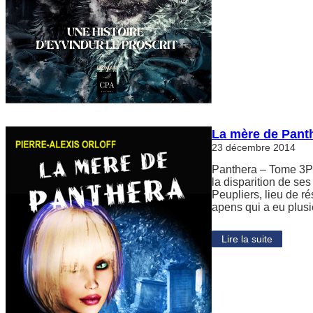
La mère de Panth
23 décembre 2014
Panthera – Tome 3Pa
la disparition de ses
Peupliers, lieu de ré
apens qui a eu plus
Lire la suite