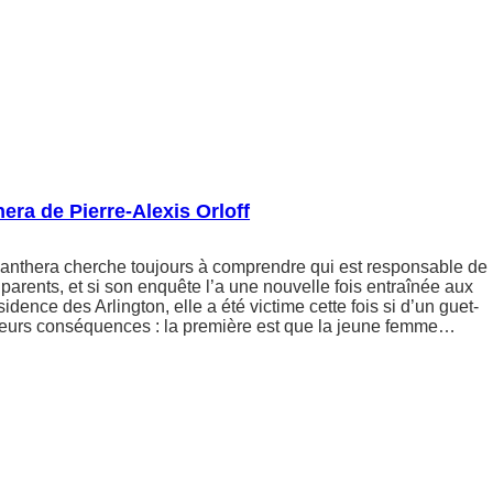
era de Pierre-Alexis Orloff
nthera cherche toujours à comprendre qui est responsable de
 parents, et si son enquête l’a une nouvelle fois entraînée aux
sidence des Arlington, elle a été victime cette fois si d’un guet-
ieurs conséquences : la première est que la jeune femme…