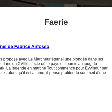
Faerie
nel de Fabrice Anfosso
s propose avec Le Marcheur éternel une plongée dans les
 dans un XVIIIè siècle où le pays et soumis au joug du
k. La légende en marche Tout commence pour Eyvindur par
e : alors qu’il est affamé, il pense profiter du sommeil d’une