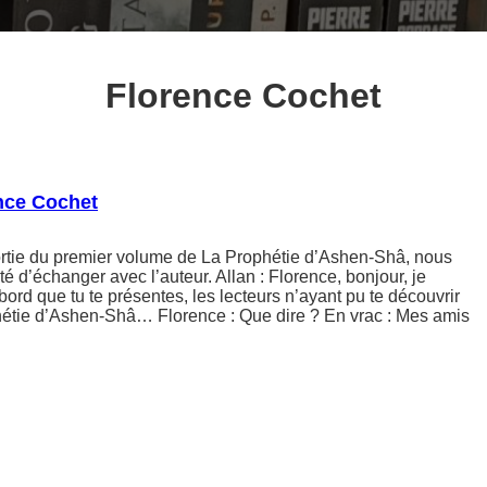
Florence Cochet
ence Cochet
sortie du premier volume de La Prophétie d’Ashen-Shâ, nous
té d’échanger avec l’auteur. Allan : Florence, bonjour, je
bord que tu te présentes, les lecteurs n’ayant pu te découvrir
phétie d’Ashen-Shâ… Florence : Que dire ? En vrac : Mes amis