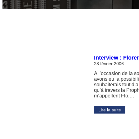
Interview : Flor
28 février 2006
A l’occasion de la 
avons eu la possibili
souhaiterais tout d’a
qu’à travers la Pro
m’appellent Flo.…
Lire la suite