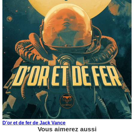
D’or et de fer de Jack Vance
Vous aimerez aussi