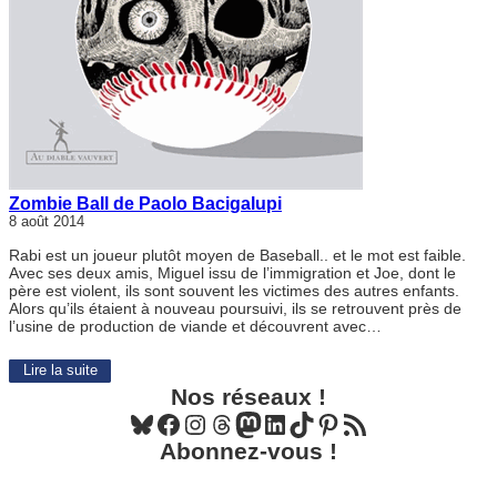
Zombie Ball de Paolo Bacigalupi
8 août 2014
Rabi est un joueur plutôt moyen de Baseball.. et le mot est faible.
Avec ses deux amis, Miguel issu de l’immigration et Joe, dont le
père est violent, ils sont souvent les victimes des autres enfants.
Alors qu’ils étaient à nouveau poursuivi, ils se retrouvent près de
l’usine de production de viande et découvrent avec…
Lire la suite
Nos réseaux !
Bluesky
Facebook
Instagram
Threads
Mastodon
LinkedIn
TikTok
Pinterest
Flux RSS
Abonnez-vous !