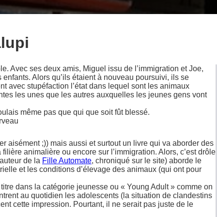
lupi
ble. Avec ses deux amis, Miguel issu de l’immigration et Joe,
s enfants. Alors qu’ils étaient à nouveau poursuivi, ils se
nt avec stupéfaction l’état dans lequel sont les animaux
antes les unes que les autres auxquelles les jeunes gens vont
voulais même pas que qui que soit fût blessé.
rveau
r aisément ;)) mais aussi et surtout un livre qui va aborder des
a filière animalière ou encore sur l’immigration. Alors, c’est drôle
 auteur de la
Fille Automate
, chroniqué sur le site) aborde le
trielle et les conditions d’élevage des animaux (qui ont pour
ce titre dans la catégorie jeunesse ou « Young Adult » comme on
trent au quotidien les adolescents (la situation de clandestins
ent cette impression. Pourtant, il ne serait pas juste de le