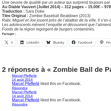
Une oeuvre de qualité par un auteur qui surprend toujours par 
Au Diable Vauvert (Juillet 2014) – 312 pages – 15.00€ – 9
Traduction :
Sara Doke
Titre Original :
Zombie Baseball Beatdown (2013)
Rabi, Miguel et Joe jouent près de l’abattoir de la ville. Il s’e
Les adolescents mènent l’enquête et découvrent que l’aliment
Foods de la région regorgent de burgers contaminés.
Partager :
X
LinkedIn
Bluesky
Facebook
Pin
2 réponses à « Zombie Ball de P
Marcel Pfefferlé
14 août 2014
Marcel Pfefferlé
liked this on Facebook.
Répondre
Marcel Pfefferlé
14 août 2014
Marcel Pfefferlé
liked this on Facebook.
Répondre