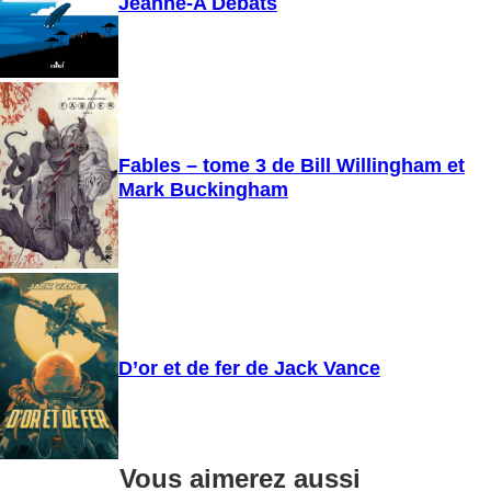
Jeanne-A Debats
Fables – tome 3 de Bill Willingham et
Mark Buckingham
D’or et de fer de Jack Vance
Vous aimerez aussi