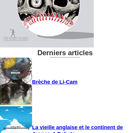
Derniers articles
Brèche de Li-Cam
La vieille anglaise et le continent de