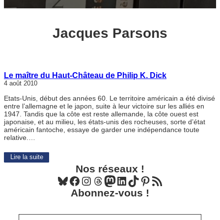
Jacques Parsons
Le maître du Haut-Château de Philip K. Dick
4 août 2010
Etats-Unis, début des années 60. Le territoire américain a été divisé
entre l’allemagne et le japon, suite à leur victoire sur les alliés en
1947. Tandis que la côte est reste allemande, la côte ouest est
japonaise, et au milieu, les états-unis des rocheuses, sorte d’état
américain fantoche, essaye de garder une indépendance toute
relative.…
Lire la suite
Nos réseaux !
Bluesky
Facebook
Instagram
Threads
Mastodon
LinkedIn
TikTok
Pinterest
Flux RSS
Abonnez-vous !