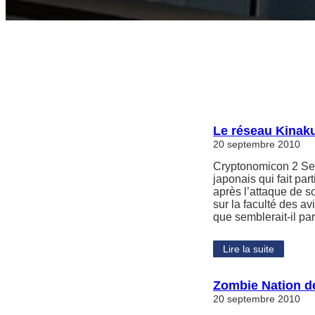
Le réseau Kinak
20 septembre 2010
Cryptonomicon 2 Se
japonais qui fait par
après l’attaque de s
sur la faculté des a
que semblerait-il pa
Lire la suite
Zombie Nation d
20 septembre 2010