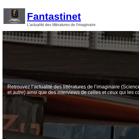
Aller
au
Fantastinet
contenu
L'actualité des littératures de l'imaginaire
Retrouvez l’actualité des littératures de l’imaginaire (Scienc
et autre) ainsi que des interviews de celles et ceux qui les c