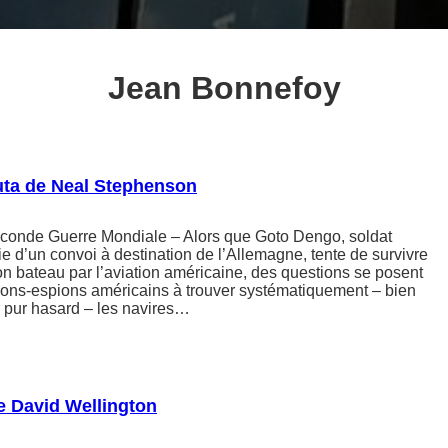
Jean Bonnefoy
uta de Neal Stephenson
conde Guerre Mondiale – Alors que Goto Dengo, soldat
tie d’un convoi à destination de l’Allemagne, tente de survivre
on bateau par l’aviation américaine, des questions se posent
vions-espions américains à trouver systématiquement – bien
r pur hasard – les navires…
e David Wellington