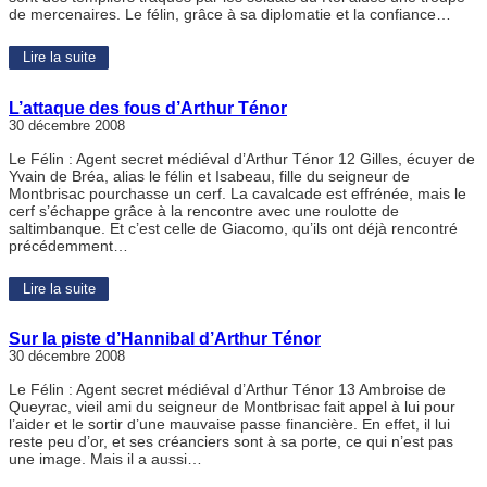
de mercenaires. Le félin, grâce à sa diplomatie et la confiance…
Lire la suite
L’attaque des fous d’Arthur Ténor
30 décembre 2008
Le Félin : Agent secret médiéval d’Arthur Ténor 12 Gilles, écuyer de
Yvain de Bréa, alias le félin et Isabeau, fille du seigneur de
Montbrisac pourchasse un cerf. La cavalcade est effrénée, mais le
cerf s’échappe grâce à la rencontre avec une roulotte de
saltimbanque. Et c’est celle de Giacomo, qu’ils ont déjà rencontré
précédemment…
Lire la suite
Sur la piste d’Hannibal d’Arthur Ténor
30 décembre 2008
Le Félin : Agent secret médiéval d’Arthur Ténor 13 Ambroise de
Queyrac, vieil ami du seigneur de Montbrisac fait appel à lui pour
l’aider et le sortir d’une mauvaise passe financière. En effet, il lui
reste peu d’or, et ses créanciers sont à sa porte, ce qui n’est pas
une image. Mais il a aussi…