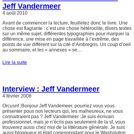
Jeff Vandermeer
4 août 2010
Avant de commencer la lecture, feuilletez donc le livre. Une
chose est flagrante : c’est une chose hétéroclite, divers textes
sur un même sujet, différentes typographies pour marquer la
différence, une mise en page travaillée à l’extrême, des
points de vue différent sur la cité d’Ambregris. Un coup d’oeil
au sommaire, et les « annexes » se…
Lire la suite
Interview : Jeff Vandermeer
4 février 2008
Orcusnf :Bonjour Jeff Vandemeer, pourriez vous vous
présenter pous nos lecteurs qui, les malheureux, ne vous
connaitraient pas ? Jeff Vandermeer :Je suis écrivain
professionnel, mais je n’écris pas seulement de la sf, vous
trouverez aussi chez moi de la littérature générale. Je suis
aussi bloggueur et était correspondant pour le Washington