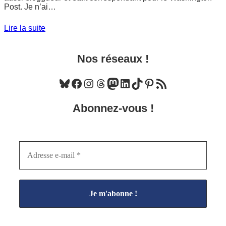
Post. Je n’ai…
Lire la suite
Nos réseaux !
Bluesky
Facebook
Instagram
Threads
Mastodon
LinkedIn
TikTok
Pinterest
Flux RSS
Abonnez-vous !