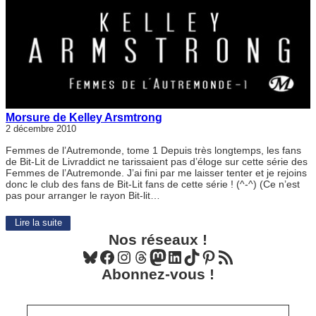
Morsure de Kelley Arsmtrong
2 décembre 2010
Femmes de l’Autremonde, tome 1 Depuis très longtemps, les fans
de Bit-Lit de Livraddict ne tarissaient pas d’éloge sur cette série des
Femmes de l’Autremonde. J’ai fini par me laisser tenter et je rejoins
donc le club des fans de Bit-Lit fans de cette série ! (^-^) (Ce n’est
pas pour arranger le rayon Bit-lit…
Lire la suite
Nos réseaux !
Bluesky
Facebook
Instagram
Threads
Mastodon
LinkedIn
TikTok
Pinterest
Flux RSS
Abonnez-vous !