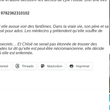
 : 9782362310102
 elle avoue voir des fantômes. Dans la vraie vie, son père et sa
lisé pour ados. Les médecins y prétendent qu’elle souffre de
 secrets… Et Chloé ne serait pas étonnée de trouver des
s lui dit qu’elle est peut-être nécromancienne, elle décide
ù elle est enfermée.
terest
Threads
Mastodon
Imprimer