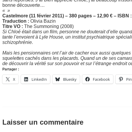
bonne découverte…
« »
Castelmore (11 février 2011) – 380 pages – 12,90 € – ISBN
Traduction :
Olivia Bazin
Titre VO :
The Summoning (2008)
Si Chloé était dans un film, personne ne douterait d’elle quand
tante l’envoient à Lyle House, un institut psychiatrique spécia
schizophrénie.
Mais les pensionnaires ont l’air de cacher eux aussi quelques
squelettes cachés dans les placards. Quand un de ses camarade
de découvrir la vérité sur son pouvoir et sur l’étrange endroit o
Partager :
X
LinkedIn
Bluesky
Facebook
Pin
Laisser un commentaire