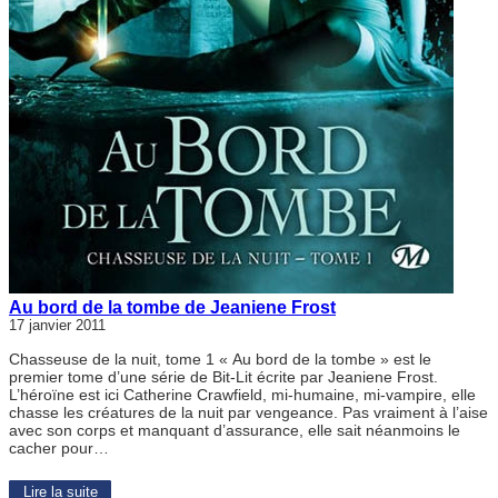
Au bord de la tombe de Jeaniene Frost
17 janvier 2011
Chasseuse de la nuit, tome 1 « Au bord de la tombe » est le
premier tome d’une série de Bit-Lit écrite par Jeaniene Frost.
L’héroïne est ici Catherine Crawfield, mi-humaine, mi-vampire, elle
chasse les créatures de la nuit par vengeance. Pas vraiment à l’aise
avec son corps et manquant d’assurance, elle sait néanmoins le
cacher pour…
Lire la suite