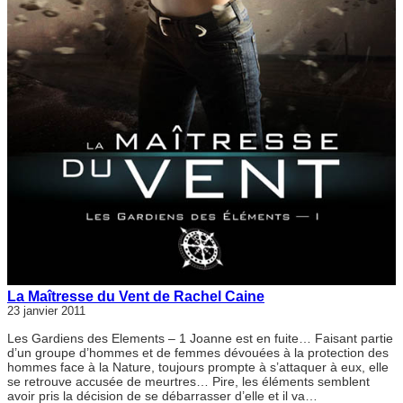
La Maîtresse du Vent de Rachel Caine
23 janvier 2011
Les Gardiens des Elements – 1 Joanne est en fuite… Faisant partie
d’un groupe d’hommes et de femmes dévouées à la protection des
hommes face à la Nature, toujours prompte à s’attaquer à eux, elle
se retrouve accusée de meurtres… Pire, les éléments semblent
avoir pris la décision de se débarrasser d’elle et il va…