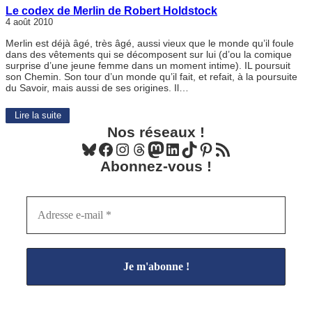
Le codex de Merlin de Robert Holdstock
4 août 2010
Merlin est déjà âgé, très âgé, aussi vieux que le monde qu’il foule
dans des vêtements qui se décomposent sur lui (d’ou la comique
surprise d’une jeune femme dans un moment intime). IL poursuit
son Chemin. Son tour d’un monde qu’il fait, et refait, à la poursuite
du Savoir, mais aussi de ses origines. Il…
Lire la suite
Nos réseaux !
Bluesky
Facebook
Instagram
Threads
Mastodon
LinkedIn
TikTok
Pinterest
Flux RSS
Abonnez-vous !