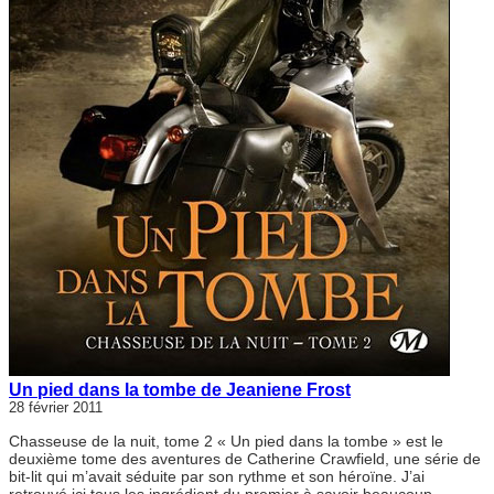
Un pied dans la tombe de Jeaniene Frost
28 février 2011
Chasseuse de la nuit, tome 2 « Un pied dans la tombe » est le
deuxième tome des aventures de Catherine Crawfield, une série de
bit-lit qui m’avait séduite par son rythme et son héroïne. J’ai