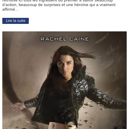
retrouvé ici tous les ingrédient du premier à savoir beaucoup
d’action, beaucoup de surprises et une héroïne qui a vraiment
affirmé…
Lire la suite