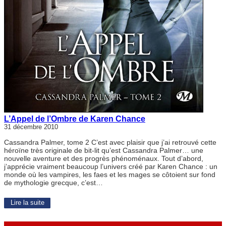
L’Appel de l’Ombre de Karen Chance
31 décembre 2010
Cassandra Palmer, tome 2 C’est avec plaisir que j’ai retrouvé cette
héroïne très originale de bit-lit qu’est Cassandra Palmer… une
nouvelle aventure et des progrès phénoménaux. Tout d’abord,
j’apprécie vraiment beaucoup l’univers créé par Karen Chance : un
monde où les vampires, les faes et les mages se côtoient sur fond
de mythologie grecque, c’est…
Lire la suite