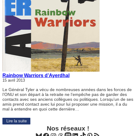
Rainbow Warriors d’Ayerdhal
15 avril 2013
Le Général Tyler a vécu de nombreuses années dans les forces de
l’ONU et son départ à la retraite ne l’empêche pas de garder des
contacts avec ses anciens collègues ou politiques. Lorsqu’un de ses
amis prend contact avec lui pour lui proposer une mission, il a du
mal à entendre en quoi cette dernière…
Lire la suite
Nos réseaux !
Bluesky
Facebook
Instagram
Threads
Mastodon
LinkedIn
TikTok
Pinterest
Flux RSS