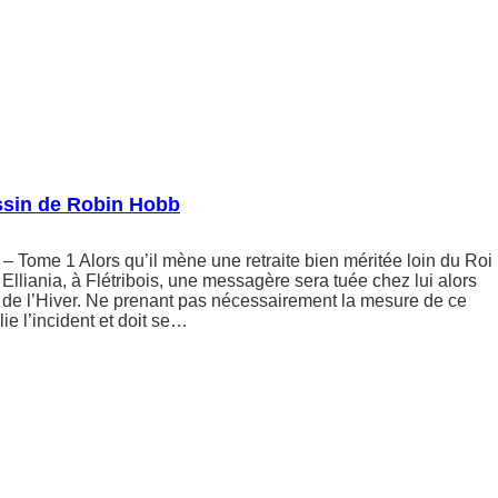
ssin de Robin Hobb
 – Tome 1 Alors qu’il mène une retraite bien méritée loin du Roi
 Elliania, à Flétribois, une messagère sera tuée chez lui alors
te de l’Hiver. Ne prenant pas nécessairement la mesure de ce
lie l’incident et doit se…