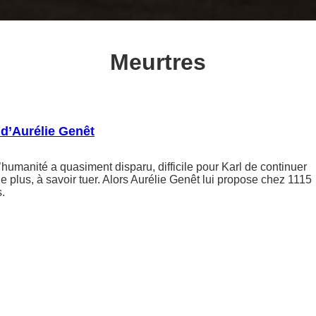
Meurtres
 d’Aurélie Genêt
umanité a quasiment disparu, difficile pour Karl de continuer
 le plus, à savoir tuer. Alors Aurélie Genêt lui propose chez 1115
.