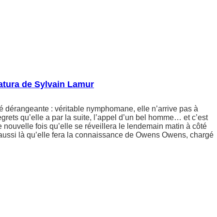
tura de Sylvain Lamur
rité dérangeante : véritable nymphomane, elle n’arrive pas à
egrets qu’elle a par la suite, l’appel d’un bel homme… et c’est
 nouvelle fois qu’elle se réveillera le lendemain matin à côté
 aussi là qu’elle fera la connaissance de Owens Owens, chargé