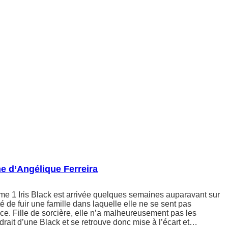
e d’Angélique Ferreira
me 1 Iris Black est arrivée quelques semaines auparavant sur
é de fuir une famille dans laquelle elle ne se sent pas
ace. Fille de sorcière, elle n’a malheureusement pas les
drait d’une Black et se retrouve donc mise à l’écart et…