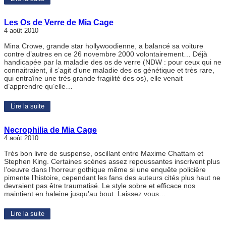
Les Os de Verre de Mia Cage
4 août 2010
Mina Crowe, grande star hollywoodienne, a balancé sa voiture
contre d’autres en ce 26 novembre 2000 volontairement… Déjà
handicapée par la maladie des os de verre (NDW : pour ceux qui ne
connaitraient, il s’agit d’une maladie des os génétique et très rare,
qui entraîne une très grande fragilité des os), elle venait
d’apprendre qu’elle…
Lire la suite
Necrophilia de Mia Cage
4 août 2010
Très bon livre de suspense, oscillant entre Maxime Chattam et
Stephen King. Certaines scènes assez repoussantes inscrivent plus
l’oeuvre dans l’horreur gothique même si une enquête policière
pimente l’histoire, cependant les fans des auteurs cités plus haut ne
devraient pas être traumatisé. Le style sobre et efficace nos
maintient en haleine jusqu’au bout. Laissez vous…
Lire la suite