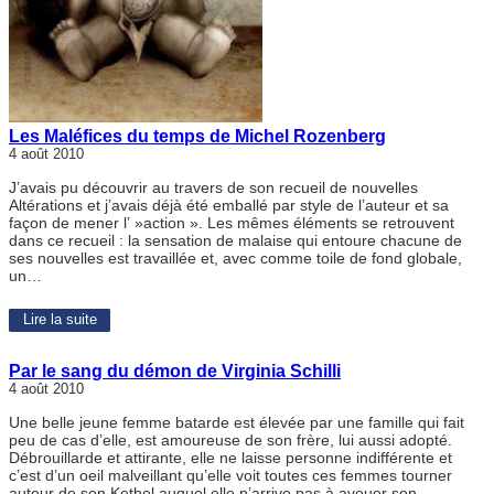
Les Maléfices du temps de Michel Rozenberg
4 août 2010
J’avais pu découvrir au travers de son recueil de nouvelles
Altérations et j’avais déjà été emballé par style de l’auteur et sa
façon de mener l’ »action ». Les mêmes éléments se retrouvent
dans ce recueil : la sensation de malaise qui entoure chacune de
ses nouvelles est travaillée et, avec comme toile de fond globale,
un…
Lire la suite
Par le sang du démon de Virginia Schilli
4 août 2010
Une belle jeune femme batarde est élevée par une famille qui fait
peu de cas d’elle, est amoureuse de son frère, lui aussi adopté.
Débrouillarde et attirante, elle ne laisse personne indifférente et
c’est d’un oeil malveillant qu’elle voit toutes ces femmes tourner
autour de son Kethel auquel elle n’arrive pas à avouer son