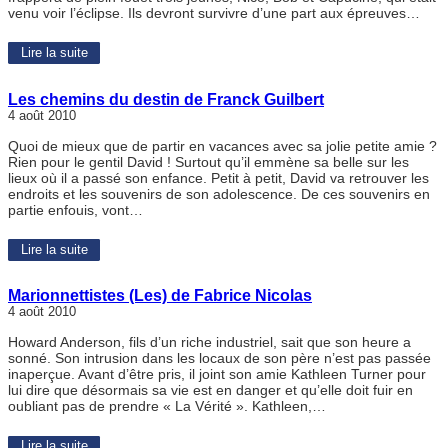
venu voir l’éclipse. Ils devront survivre d’une part aux épreuves…
Lire la suite
Les chemins du destin de Franck Guilbert
4 août 2010
Quoi de mieux que de partir en vacances avec sa jolie petite amie ?
Rien pour le gentil David ! Surtout qu’il emmène sa belle sur les
lieux où il a passé son enfance. Petit à petit, David va retrouver les
endroits et les souvenirs de son adolescence. De ces souvenirs en
partie enfouis, vont…
Lire la suite
Marionnettistes (Les) de Fabrice Nicolas
4 août 2010
Howard Anderson, fils d’un riche industriel, sait que son heure a
sonné. Son intrusion dans les locaux de son père n’est pas passée
inaperçue. Avant d’être pris, il joint son amie Kathleen Turner pour
lui dire que désormais sa vie est en danger et qu’elle doit fuir en
oubliant pas de prendre « La Vérité ». Kathleen,…
Lire la suite