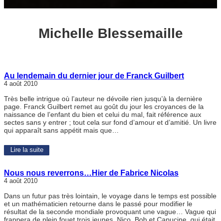
Michelle Blessemaille
Au lendemain du dernier jour de Franck Guilbert
4 août 2010
Très belle intrigue où l’auteur ne dévoile rien jusqu’à la dernière
page. Franck Guilbert remet au goût du jour les croyances de la
naissance de l’enfant du bien et celui du mal, fait référence aux
sectes sans y entrer ; tout cela sur fond d’amour et d’amitié. Un livre
qui apparaît sans appétit mais que…
Lire la suite
Nous nous reverrons…Hier de Fabrice Nicolas
4 août 2010
Dans un futur pas très lointain, le voyage dans le temps est possible
et un mathématicien retourne dans le passé pour modifier le
résultat de la seconde mondiale provoquant une vague… Vague qui
frappera de plein fouet trois jeunes, Nico, Bob et Capucine, qui était