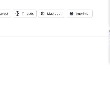
terest
Threads
Mastodon
Imprimer