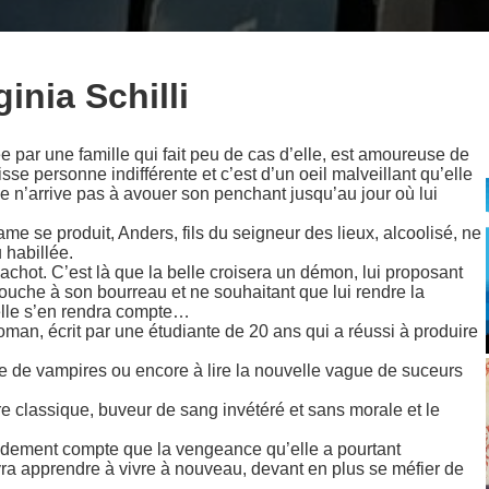
inia Schilli
 par une famille qui fait peu de cas d’elle, est amoureuse de
aisse personne indifférente et c’est d’un oeil malveillant qu’elle
e n’arrive pas à avouer son penchant jusqu’au jour où lui
ame se produit, Anders, fils du seigneur des lieux, alcoolisé, ne
 habillée.
achot. C’est là que la belle croisera un démon, lui proposant
rouche à son bourreau et ne souhaitant que lui rendre la
elle s’en rendra compte…
 roman, écrit par une étudiante de 20 ans qui a réussi à produire
ire de vampires ou encore à lire la nouvelle vague de suceurs
re classique, buveur de sang invétéré et sans morale et le
pidement compte que la vengeance qu’elle a pourtant
vra apprendre à vivre à nouveau, devant en plus se méfier de