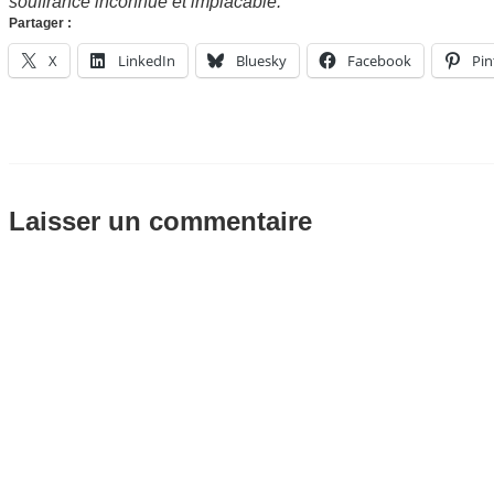
souffrance inconnue et implacable.
Partager :
X
LinkedIn
Bluesky
Facebook
Pin
Laisser un commentaire