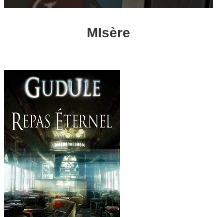
MIsère