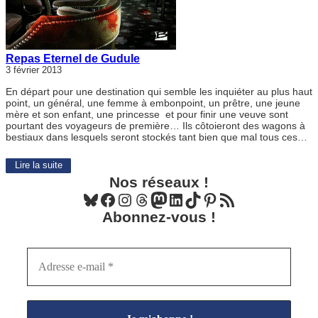
Repas Eternel de Gudule
3 février 2013
En départ pour une destination qui semble les inquiéter au plus haut
point, un général, une femme à embonpoint, un prêtre, une jeune
mère et son enfant, une princesse et pour finir une veuve sont
pourtant des voyageurs de première… Ils côtoieront des wagons à
bestiaux dans lesquels seront stockés tant bien que mal tous ces…
Lire la suite
Nos réseaux !
Bluesky
Facebook
Instagram
Threads
Mastodon
LinkedIn
TikTok
Pinterest
Flux RSS
Abonnez-vous !