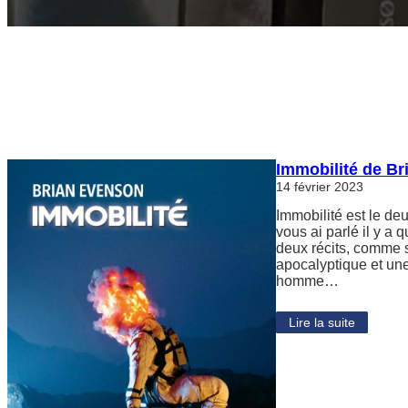
Immobilité de B
14 février 2023
Immobilité est le de
vous ai parlé il y a 
deux récits, comme 
apocalyptique et un
homme…
Lire la suite