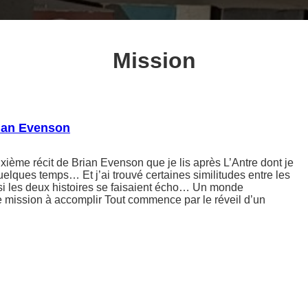
Mission
rian Evenson
uxième récit de Brian Evenson que je lis après L’Antre dont je
quelques temps… Et j’ai trouvé certaines similitudes entre les
si les deux histoires se faisaient écho… Un monde
e mission à accomplir Tout commence par le réveil d’un