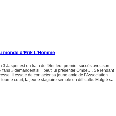
 du monde d’Erik L’Homme
3 Jasper est en train de fêter leur premier succès avec son
« fans » demandent si il peut lui présenter Ombe…. Se rendant
sse, il essaie de contacter sa jeune amie de l’Association
tourne court, la jeune stagiaire semble en difficulté. Malgré sa