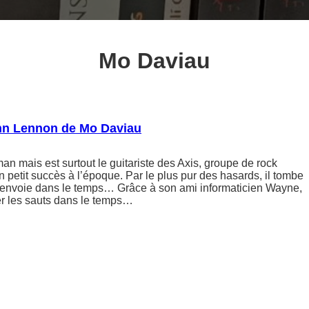
Mo Daviau
ohn Lennon de Mo Daviau
an mais est surtout le guitariste des Axis, groupe de rock
on petit succès à l’époque. Par le plus pur des hasards, il tombe
e renvoie dans le temps… Grâce à son ami informaticien Wayne,
ler les sauts dans le temps…