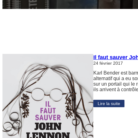
Il faut sauver J
24 février 2017
Karl Bender est barm
alternatif qui a eu s
sur un portail qui l
ils arrivent à contrô
Lire la suite