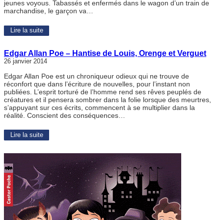
jeunes voyous. Tabassés et enfermés dans le wagon d’un train de
marchandise, le garçon va…
Lire la suite
Edgar Allan Poe – Hantise de Louis, Orenge et Verguet
26 janvier 2014
Edgar Allan Poe est un chroniqueur odieux qui ne trouve de
réconfort que dans l’écriture de nouvelles, pour l’instant non
publiées. L’esprit torturé de l’homme rend ses rêves peuplés de
créatures et il pensera sombrer dans la folie lorsque des meurtres,
s’appuyant sur ces écrits, commencent à se multiplier dans la
réalité. Conscient des conséquences…
Lire la suite