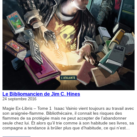
Le Bibliomancien de Jim C. Hines
24 septembre 2016
Magie Ex-Libris – Tome 1 Isaac Vainio vient toujours au travail avec
son araignée-flamme. Bibliothécaire, il connait les risques des
flammes de sa protégée mais ne peut accepter de l’abandonner
seule chez lui. Et alors qu’il trie comme à son habitude ses livres, sa
compagne a tendance à brûler plus que d’habitude, ce qui n’est…