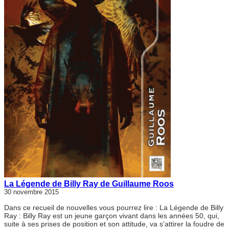
La Légende de Billy Ray de Guillaume Roos
30 novembre 2015
Dans ce recueil de nouvelles vous pourrez lire : La Légende de Billy
Ray : Billy Ray est un jeune garçon vivant dans les années 50, qui,
suite à ses prises de position et son attitude, va s’attirer la foudre de