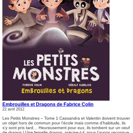
Embrouilles et Dragons de Fabrice Colin
22 avril 2012
Les Petits Monstres – Tome 1 Cassandra et Valentin doivent trouver
un objet hors de commun pour l’école mais comme d’habitude, ils
s’y sont pris tard… Heureusement pour eux, ils tombent sur un oeuf
de dragon ! Une femelle dragon, précise-t-il, nous l’avons reconnue