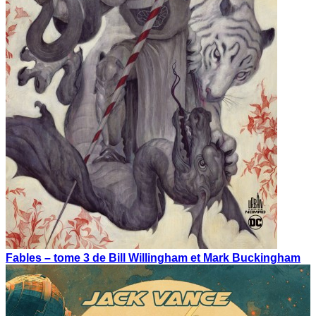
Fables – tome 3 de Bill Willingham et Mark Buckingham