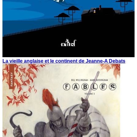
La vieille anglaise et le continent de Jeanne-A Debats