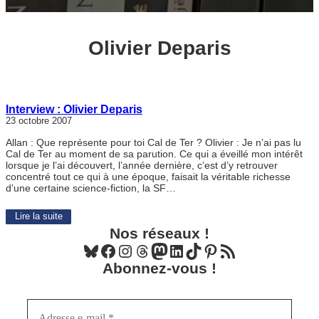
Olivier Deparis
Interview : Olivier Deparis
23 octobre 2007
Allan : Que représente pour toi Cal de Ter ? Olivier : Je n’ai pas lu
Cal de Ter au moment de sa parution. Ce qui a éveillé mon intérêt
lorsque je l’ai découvert, l’année dernière, c’est d’y retrouver
concentré tout ce qui à une époque, faisait la véritable richesse
d’une certaine science-fiction, la SF…
Lire la suite
Nos réseaux !
Bluesky
Facebook
Instagram
Threads
Mastodon
LinkedIn
TikTok
Pinterest
Flux RSS
Abonnez-vous !