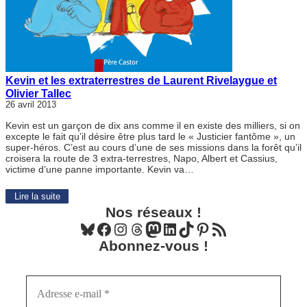
Kevin et les extraterrestres de Laurent Rivelaygue et
Olivier Tallec
26 avril 2013
Kevin est un garçon de dix ans comme il en existe des milliers, si on
excepte le fait qu’il désire être plus tard le « Justicier fantôme », un
super-héros. C’est au cours d’une de ses missions dans la forêt qu’il
croisera la route de 3 extra-terrestres, Napo, Albert et Cassius,
victime d’une panne importante. Kevin va…
Lire la suite
Nos réseaux !
Bluesky
Facebook
Instagram
Threads
Mastodon
LinkedIn
TikTok
Pinterest
Flux RSS
Abonnez-vous !