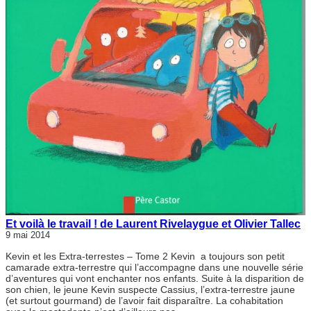
Et voilà le travail ! de Laurent Rivelaygue et Olivier Tallec
9 mai 2014
Kevin et les Extra-terrestes – Tome 2 Kevin a toujours son petit
camarade extra-terrestre qui l’accompagne dans une nouvelle série
d’aventures qui vont enchanter nos enfants. Suite à la disparition de
son chien, le jeune Kevin suspecte Cassius, l’extra-terrestre jaune
(et surtout gourmand) de l’avoir fait disparaître. La cohabitation