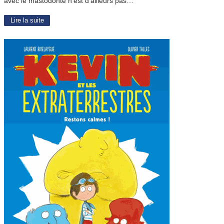
avec le mastodonte n’est d’ailleurs pas…
Lire la suite