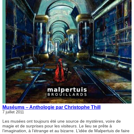
Muséums – Anthologie par Christophe Thill
7 juillet 2011
Les musées ont toujours été une source de mystères, voire de
magie et de surprises pour les visiteurs. Le lieu se prête à
l’imagination, à l’étrange et au bizarre. L’idée de Malpertuis de faire