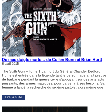
De mes doigts morts… de Cullen Bunn et Brian Hurtt
6 avril 2015
The Sixth Gun – Tome 1 La mort du Général Oliander Bedford
Hume est entrée dans la légende tant le personnage a fait preuve
de barbarie pendant la guerre civile s’appuyant sur des artefacts
puissants, des armes magiques, pour parvenir à ses besoins. Sa
femme a lancé la recherche du sixième pistolet alors même que…
Lire la suite