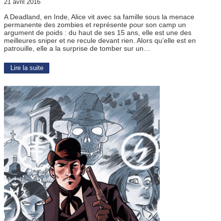
21 avril 2016
A Deadland, en Inde, Alice vit avec sa famille sous la menace
permanente des zombies et représente pour son camp un
argument de poids : du haut de ses 15 ans, elle est une des
meilleures sniper et ne recule devant rien. Alors qu’elle est en
patrouille, elle a la surprise de tomber sur un…
Lire la suite