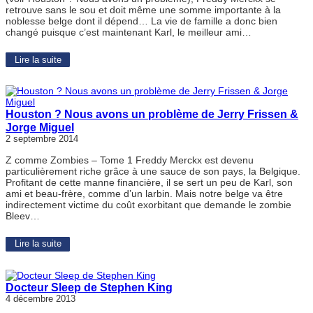
retrouve sans le sou et doit même une somme importante à la
noblesse belge dont il dépend… La vie de famille a donc bien
changé puisque c’est maintenant Karl, le meilleur ami…
Lire la suite
Houston ? Nous avons un problème de Jerry Frissen &
Jorge Miguel
2 septembre 2014
Z comme Zombies – Tome 1 Freddy Merckx est devenu
particulièrement riche grâce à une sauce de son pays, la Belgique.
Profitant de cette manne financière, il se sert un peu de Karl, son
ami et beau-frère, comme d’un larbin. Mais notre belge va être
indirectement victime du coût exorbitant que demande le zombie
Bleev…
Lire la suite
Docteur Sleep de Stephen King
4 décembre 2013