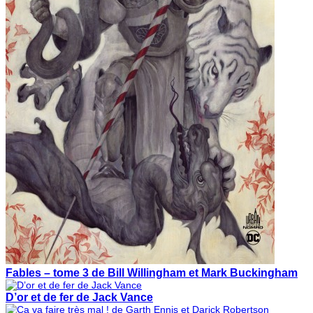
Fables – tome 3 de Bill Willingham et Mark Buckingham
D’or et de fer de Jack Vance