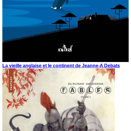
La vieille anglaise et le continent de Jeanne-A Debats