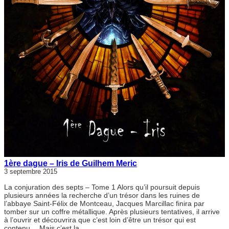
1ère dague – Iris de Guilhem Meric
3 septembre 2015
La conjuration des septs – Tome 1 Alors qu’il poursuit depuis
plusieurs années la recherche d’un trésor dans les ruines de
l’abbaye Saint-Félix de Montceau, Jacques Marcillac finira par
tomber sur un coffre métallique. Après plusieurs tentatives, il arrive
à l’ouvrir et découvrira que c’est loin d’être un trésor qui est
contenu… Mais c’est la…