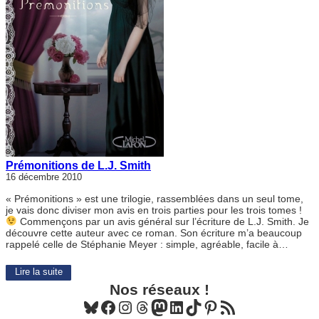
Prémonitions de L.J. Smith
16 décembre 2010
« Prémonitions » est une trilogie, rassemblées dans un seul tome,
je vais donc diviser mon avis en trois parties pour les trois tomes !
Commençons par un avis général sur l’écriture de L.J. Smith. Je
découvre cette auteur avec ce roman. Son écriture m’a beaucoup
rappelé celle de Stéphanie Meyer : simple, agréable, facile à…
Lire la suite
Nos réseaux !
Bluesky
Facebook
Instagram
Threads
Mastodon
LinkedIn
TikTok
Pinterest
Flux RSS