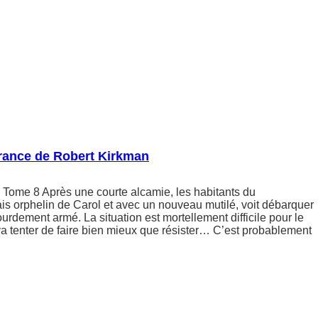
france de Robert Kirkman
Tome 8 Après une courte alcamie, les habitants du
is orphelin de Carol et avec un nouveau mutilé, voit débarquer
ourdement armé. La situation est mortellement difficile pour le
a tenter de faire bien mieux que résister… C’est probablement