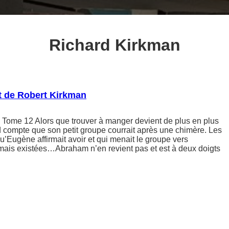
Richard Kirkman
t de Robert Kirkman
Tome 12 Alors que trouver à manger devient de plus en plus
end compte que son petit groupe courrait après une chimère. Les
u’Eugène affirmait avoir et qui menait le groupe vers
mais existées…Abraham n’en revient pas et est à deux doigts