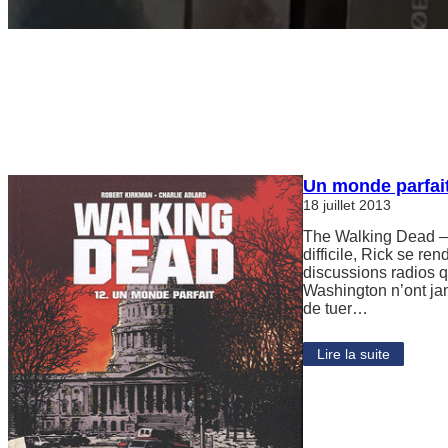
Un monde parfai
18 juillet 2013
The Walking Dead – 
difficile, Rick se r
discussions radios q
Washington n’ont ja
de tuer…
Lire la suite