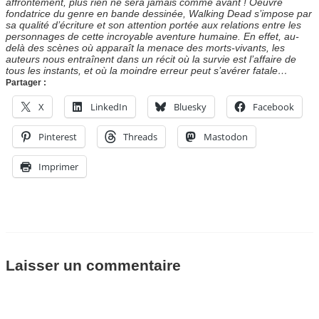
affrontement, plus rien ne sera jamais comme avant ! Oeuvre
fondatrice du genre en bande dessinée, Walking Dead s’impose par
sa qualité d’écriture et son attention portée aux relations entre les
personnages de cette incroyable aventure humaine. En effet, au-
delà des scènes où apparaît la menace des morts-vivants, les
auteurs nous entraînent dans un récit où la survie est l’affaire de
tous les instants, et où la moindre erreur peut s’avérer fatale…
Partager :
X
LinkedIn
Bluesky
Facebook
Pinterest
Threads
Mastodon
Imprimer
Laisser un commentaire