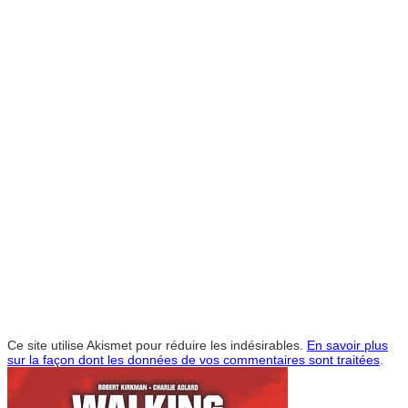
Ce site utilise Akismet pour réduire les indésirables.
En savoir plus
sur la façon dont les données de vos commentaires sont traitées
.