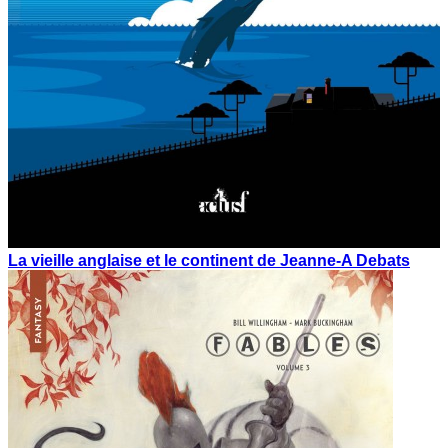
La vieille anglaise et le continent de Jeanne-A Debats