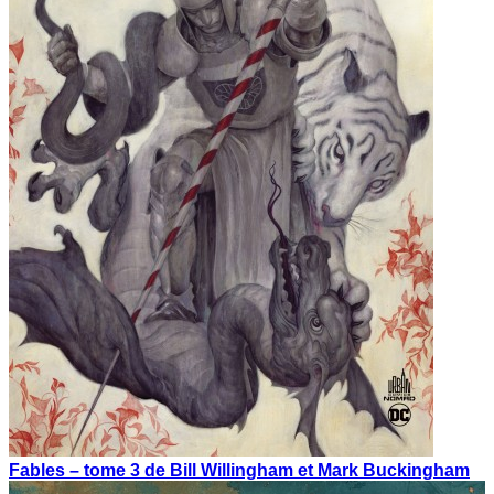
Fables – tome 3 de Bill Willingham et Mark Buckingham