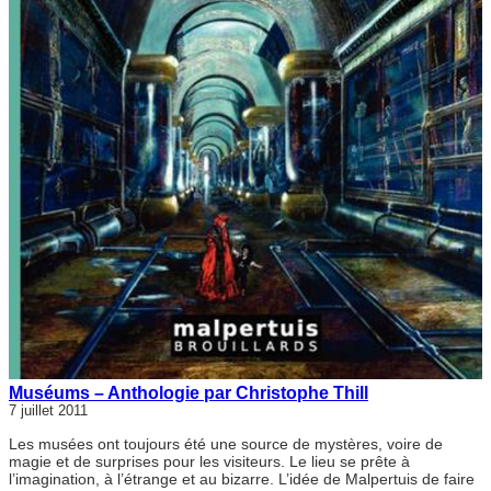
Muséums – Anthologie par Christophe Thill
7 juillet 2011
Les musées ont toujours été une source de mystères, voire de
magie et de surprises pour les visiteurs. Le lieu se prête à
l’imagination, à l’étrange et au bizarre. L’idée de Malpertuis de faire