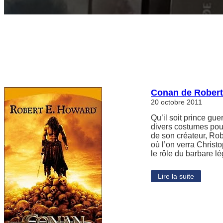
Conan de Robert
20 octobre 2011
Qu’il soit prince gu
divers costumes pour
de son créateur, Ro
où l’on verra Chris
le rôle du barbare 
Lire la suite