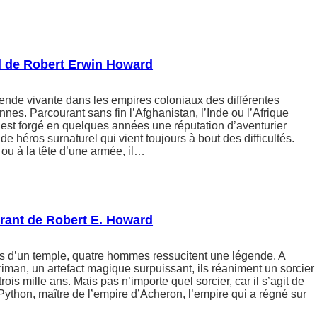
el de Robert Erwin Howard
ende vivante dans les empires coloniaux des différentes
es. Parcourant sans fin l’Afghanistan, l’Inde ou l’Afrique
’est forgé en quelques années une réputation d’aventurier
 de héros surnaturel qui vient toujours à bout des difficultés.
ou à la tête d’une armée, il…
rant de Robert E. Howard
s d’un temple, quatre hommes ressucitent une légende. A
riman, un artefact magique surpuissant, ils réaniment un sorcier
rois mille ans. Mais pas n’importe quel sorcier, car il s’agit de
 Python, maître de l’empire d’Acheron, l’empire qui a régné sur