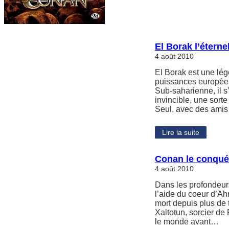
El Borak l’étern
4 août 2010
El Borak est une lég
puissances européenn
Sub-saharienne, il s
invincible, une sorte
Seul, avec des amis 
Lire la suite
Conan le conqué
4 août 2010
Dans les profondeur
l’aide du coeur d’Ah
mort depuis plus de t
Xaltotun, sorcier de
le monde avant…