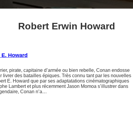
Robert Erwin Howard
 E. Howard
errier, pirate, capitaine d’armée ou bien rebelle, Conan endosse
 livrer des batailles épiques. Très connu tant par les nouvelles
bert E. Howard que par ses adaptatations cinématographiques
tophe Lambert et plus récemment Jason Momoa s’illustrer dans
légendaire, Conan n’a…