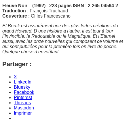
Fleuve Noir
–
(1992)
–
223 pages
ISBN : 2-265-04594-2
Traduction :
François Truchaud
Couverture :
Gilles Francescano
El Borak est assurément une des plus fortes créations du
grand Howard. D’une histoire à l’autre, il est tour à tour
l’Invincible, le Redoutable ou le Magnifique. Et l’Eternel
aussi, avec les onze nouvelles qui composent ce volume et
qui sont publiées pour la première fois en livre de poche.
Quelque chose d’envoûtant.
Partager :
X
LinkedIn
Bluesky
Facebook
Pinterest
Threads
Mastodon
Imprimer